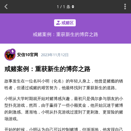
1
/
1
条
戒赌区
戒赌案例：重获新生的博弈之路
安信10官网
2023年11月12日
戒赌案例：重获新生的博弈之路
故事发生在一位名叫小明（化名）的年轻人身上，他曾是赌瘾的牺
牲者，但通过戒赌的艰苦努力，他最终找到了重获新生的道路。
小明从大学时期就开始对赌博感兴趣，最初只是偶尔参与朋友的小
型扑克游戏，然而，由于赢得了一些小额奖金，他开始沉迷于赌博
的刺激感。逐渐地，小明从扑克游戏过渡到了更刺激、更冒险的赌
场游戏。
开始的时候，小明认为自己可以控制赌博，但渐渐地，他发现自己