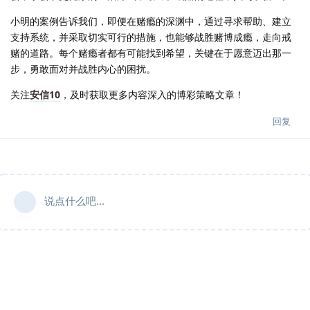
小明的案例告诉我们，即便在赌瘾的深渊中，通过寻求帮助、建立
支持系统，并采取切实可行的措施，也能够战胜赌博成瘾，走向戒
赌的道路。每个赌瘾者都有可能找到希望，关键在于愿意迈出那一
步，勇敢面对并战胜内心的困扰。
关注
安信10
，及时获取更多内容深入的博彩策略文章！
回复
说点什么吧...