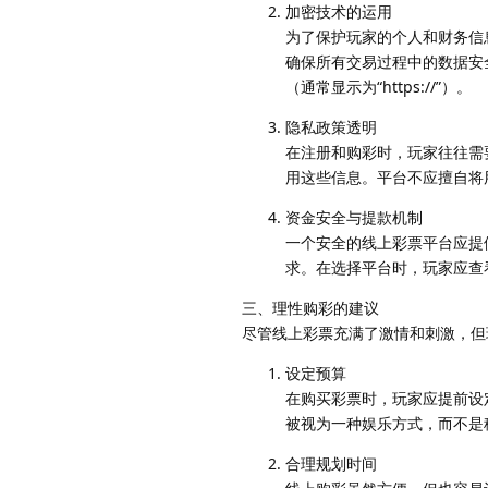
加密技术的运用
为了保护玩家的个人和财务信
确保所有交易过程中的数据安
（通常显示为“https://”）。
隐私政策透明
在注册和购彩时，玩家往往需
用这些信息。平台不应擅自将
资金安全与提款机制
一个安全的线上彩票平台应提
求。在选择平台时，玩家应查
三、理性购彩的建议
尽管线上彩票充满了激情和刺激，但
设定预算
在购买彩票时，玩家应提前设
被视为一种娱乐方式，而不是
合理规划时间