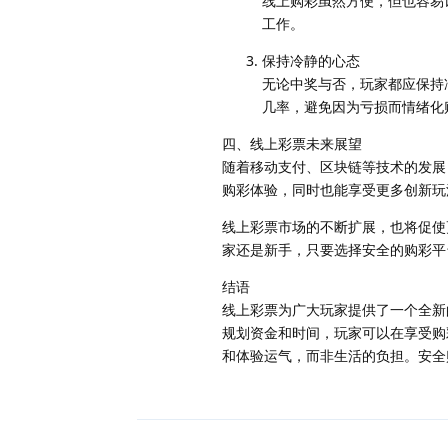
线上购彩虽然方便，但也容易
工作。
保持冷静的心态
无论中奖与否，玩家都应保持
几率，避免因为亏损而情绪化
四、线上彩票未来展望
随着移动支付、区块链等技术的发展
购彩体验，同时也能享受更多创新玩
线上彩票市场的不断扩展，也将促使
家还是新手，只要选择安全的购彩平
结语
线上彩票为广大玩家提供了一个全新
规划资金和时间，玩家可以在享受购
和体验运气，而非生活的负担。安全