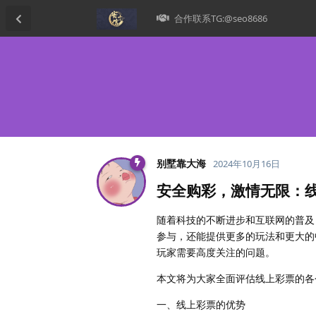
合作联系TG:@seo8686
别墅靠大海
2024年10月16日
安全购彩，激情无限：
随着科技的不断进步和互联网的普及
参与，还能提供更多的玩法和更大的
玩家需要高度关注的问题。
本文将为大家全面评估线上彩票的各
一、线上彩票的优势