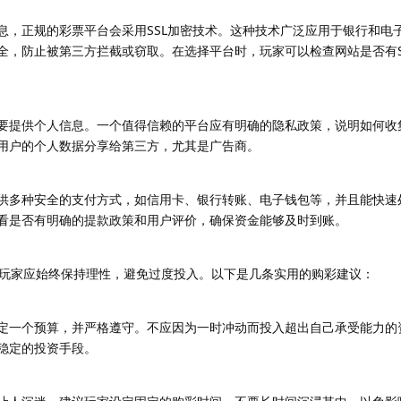
息，正规的彩票平台会采用SSL加密技术。这种技术广泛应用于银行和电
全，防止被第三方拦截或窃取。在选择平台时，玩家可以检查网站是否有S
要提供个人信息。一个值得信赖的平台应有明确的隐私政策，说明如何收
用户的个人数据分享给第三方，尤其是广告商。
供多种安全的支付方式，如信用卡、银行转账、电子钱包等，并且能快速
看是否有明确的提款政策和用户评价，确保资金能够及时到账。
玩家应始终保持理性，避免过度投入。以下是几条实用的购彩建议：
定一个预算，并严格遵守。不应因为一时冲动而投入超出自己承受能力的
稳定的投资手段。