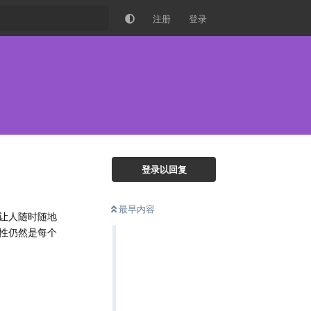
注册
登录
登录以回复
最早内容
让人随时随地
性仍然是每个