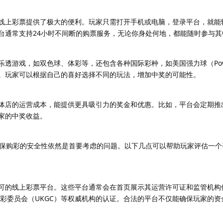
线上彩票提供了极大的便利。玩家只需打开手机或电脑，登录平台，就能
台通常支持24小时不间断的购票服务，无论你身处何地，都能随时参与其
透游戏，如双色球、体彩等，还包含各种国际彩种，如美国强力球（Power
ns）等。玩家可以根据自己的喜好选择不同的玩法，增加中奖的可能性。
体店的运营成本，能提供更具吸引力的奖金和优惠。比如，平台会定期推
家的中奖收益。
保购彩的安全性依然是首要考虑的问题。以下几点可以帮助玩家评估一个
可的线上彩票平台。这些平台通常会在首页展示其运营许可证和监管机构
博彩委员会（UKGC）等权威机构的认证。合法的平台不仅能确保玩家的资