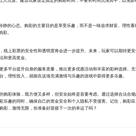
让人沉迷。建议玩家设定固定的购彩时间，不要长时间沉浸其中，以免影
冷静的心态。购彩的主要目的是享受乐趣，而不是一味追求财富。理性看
购彩。
，线上彩票的安全性和透明度将会进一步提升。未来，玩家可以期待更安
法和更高奖金。
更多平台提升自身的服务质量，推出更多优惠活动和丰富的彩种选择。无
台，理性投入，就能在这场充满激情与乐趣的游戏中获得更多乐趣。
的购彩体验，既方便又多样，但安全始终是首要考虑。通过选择合法合规
彩乐趣的同时，确保自己的资金安全和个人隐私不受侵害。记住，购彩应
购彩，激情无限，你准备好迎接下一次的幸运了吗？