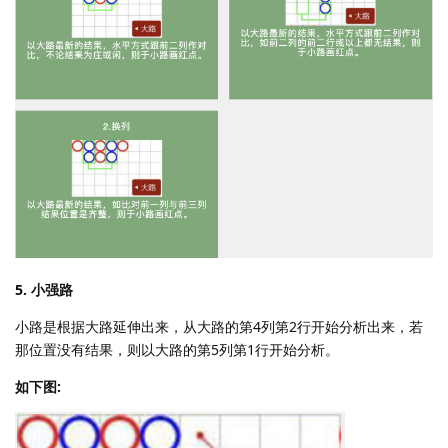
5. 小强路
小路是根据大路延伸出来，从大路的第4列第2行开始分析出来，若
那位置没有结果，则以大路的第5列第1行开始分析。
如下图: