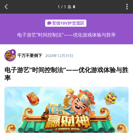
1
/
1
条
安信10VIP交流区
电子游艺“时间控制法”——优化游戏体验与胜率
千万不要倒下
2024年12月31日
电子游艺“时间控制法”——优化游戏体验与胜
率