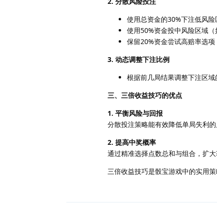
2. 分散风险投注
使用总资金的30%下注低风
使用50%资金投中风险区域
保留20%资金尝试高赔率选
3. 动态调整下注比例
根据前几局结果调整下注区域
三、三倍收益技巧的优点
1. 平衡风险与回报
分散投注策略能有效降低单局失利的
2. 提高中奖概率
通过精准选择点数总和与组合，扩大
三倍收益技巧是骰宝游戏中的实用策