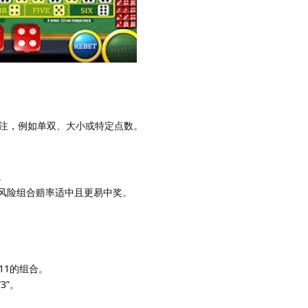
注，例如单双、大小或特定点数。
。
风险组合赔率适中且更易中奖。
11的组合。
3”。