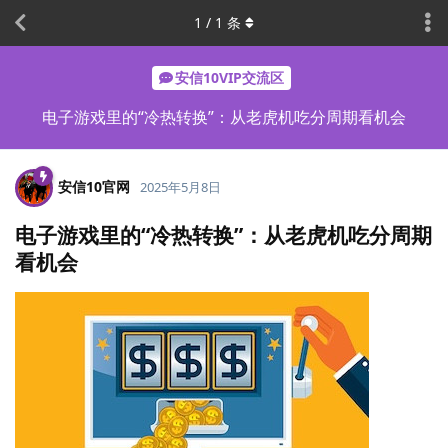
1
/
1
条
安信10VIP交流区
电子游戏里的“冷热转换”：从老虎机吃分周期看机会
安信10官网
2025年5月8日
电子游戏里的“冷热转换”：从老虎机吃分周期
看机会