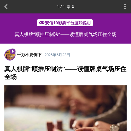
1
/
1
条
安信10彩票平台游戏说明
真人棋牌“顺推压制法”——读懂牌桌气场压住全场
千万不要倒下
2025年6月23日
真人棋牌“顺推压制法”——读懂牌桌气场压住
全场