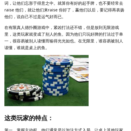
词，让他们忘形于得意之中。就算你有好的起手牌，也不要经常去
raise 他们，就让他们来raise 你好了，赢他们以后，要记得再表扬
他们，说自己不过是运气好而已。
在有限真人德扑圈游戏中，紧凶打法还不错，但是放到无限游戏
里，这类玩家就变成了别人的鱼。因为他们只玩好牌的打法过于单
一，很容易被别人读懂而输得光光如也。在无限里，谁容易被别人
读懂，谁就是桌上的鱼。
这类玩家的特点：
第一，掌握主动权。他们通常是以加注方式入局，让桌上其他玩家