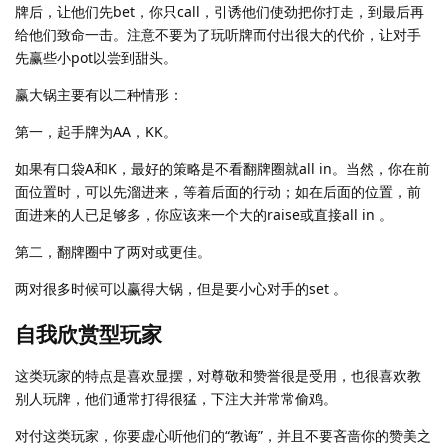
牌后，让他们先bet，你只call，引诱他们使劲把你打走，到最后再
给他们致命一击。注意不要为了玩听牌而付出很大的代价，让对手
先赢些小pot以尝到甜头。
赢大锅主要有以二种情形：
第一，起手牌为AA，KK。
如果有口袋A和K，最好的策略是不看翻牌圈就all in。当然，你在前
面位置时，可以先溜进来，等着后面的行动；如在后面的位置，前
面进来的人已足够多，你应该来一个大的raise或直接all in 。
第二，翻牌圈中了两对或更佳。
两对很多时候可以赢得大锅，但是要小心对手的set 。
自我欣赏型玩家
这类玩家的特点是喜欢显摆，对尊敬和赞誉很是受用，也很喜欢教
别人玩牌，他们通常打得很猛，下注大并常常偷鸡。
对付这类玩家，你要虚心听他们的“教诲”，并且不要吝啬你的赞美之