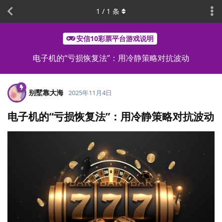
1
/
1
条
安信10彩票平台游戏说明
电子机的“亏损恢复法”：用冷静策略对抗波动
别墅靠大海
2025年11月4日
电子机的“亏损恢复法”：用冷静策略对抗波动