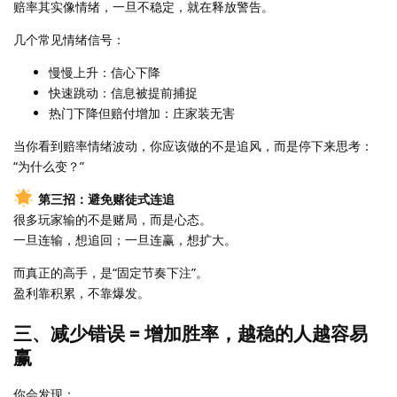
赔率其实像情绪，一旦不稳定，就在释放警告。
几个常见情绪信号：
慢慢上升：信心下降
快速跳动：信息被提前捕捉
热门下降但赔付增加：庄家装无害
当你看到赔率情绪波动，你应该做的不是追风，而是停下来思考：
“为什么变？”
第三招：避免赌徒式连追
很多玩家输的不是赌局，而是心态。
一旦连输，想追回；一旦连赢，想扩大。
而真正的高手，是“固定节奏下注”。
盈利靠积累，不靠爆发。
三、减少错误 = 增加胜率，越稳的人越容易
赢
你会发现：