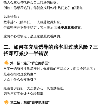
指人会主动寻找符合自己想法的证据。
例如：你想压热门，你就会找到各种“热门必胜”的理由。
风险错觉：
数字越小（赔率低），人就越觉得安全。
但低赔率并不等于稳定，它只表示
大众更愿意相信它
。
这两个心理弱点，是庄家最愿意看到的。
二、如何在充满诱导的赔率里过滤风险？三
招即可减少一半错误
第一招：避开“群众拥挤区”
当某一选项投注量暴涨时，你要做的不是加入，而是冷静思考：
是谁在推动这股热度？
大众为什么会被吸引？
经验告诉我们：大众越齐心，风险越接近。
因为庄家不会让大众轻易赢。
第二招：观察“赔率情绪线”