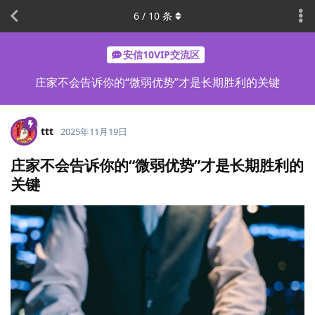
6
/
10
条
安信10VIP交流区
庄家不会告诉你的“微弱优势”才是长期胜利的关键
ttt
2025年11月19日
庄家不会告诉你的“微弱优势”才是长期胜利的
关键