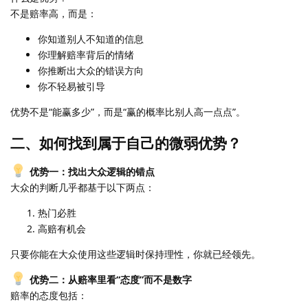
不是赔率高，而是：
你知道别人不知道的信息
你理解赔率背后的情绪
你推断出大众的错误方向
你不轻易被引导
优势不是“能赢多少”，而是“赢的概率比别人高一点点”。
二、如何找到属于自己的微弱优势？
优势一：找出大众逻辑的错点
大众的判断几乎都基于以下两点：
热门必胜
高赔有机会
只要你能在大众使用这些逻辑时保持理性，你就已经领先。
优势二：从赔率里看“态度”而不是数字
赔率的态度包括：