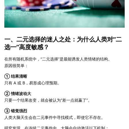
一、二元选择的迷人之处：为什么人类对“二
选一”高度敏感？
在所有随机系统中，“二元选择”是最能诱发人类情绪的结构。
原因很简单：
① 结果清晰
只有 A 或 B，易形成心理预期。
② 情绪波动大
只要一个结果改变，就会被认为“差一点就赢了”。
③ 错觉强烈
人类大脑天生会在二元事件中寻找模式，即使它不存在。
研究发现，在连续二元事件中，大脑会自动激活以下机制：