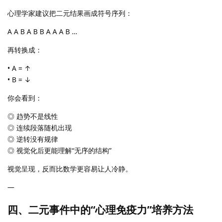
心理学家建议把二元结果画成符号序列：
A A B A B B A A A B …
再转换成：
• A = ↑
• B = ↓
你会看到：
◎ 趋势不是线性
◎ 连续段落随机出现
◎ 逆转没有规律
◎ 视觉化后更能理解“无序的结构”
视觉呈现，反而比数学更容易让人冷静。
—
四、二元事件中的“心理免疫力”培养方法