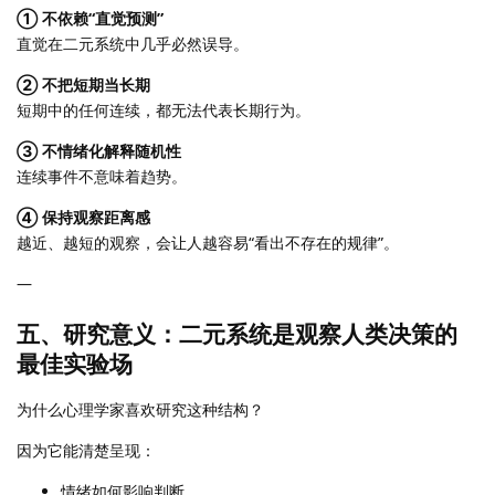
① 不依赖“直觉预测”
直觉在二元系统中几乎必然误导。
② 不把短期当长期
短期中的任何连续，都无法代表长期行为。
③ 不情绪化解释随机性
连续事件不意味着趋势。
④ 保持观察距离感
越近、越短的观察，会让人越容易“看出不存在的规律”。
—
五、研究意义：二元系统是观察人类决策的
最佳实验场
为什么心理学家喜欢研究这种结构？
因为它能清楚呈现：
情绪如何影响判断