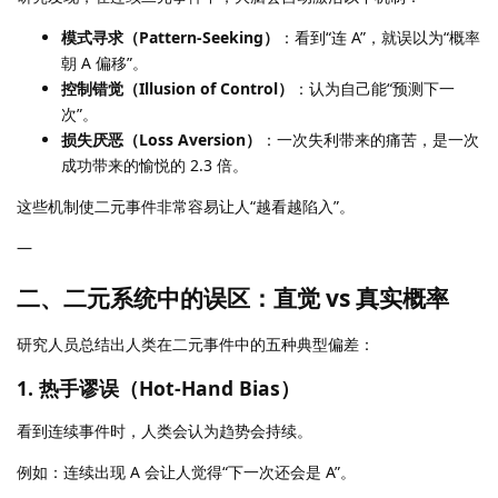
模式寻求（Pattern-Seeking）
：看到“连 A”，就误以为“概率
朝 A 偏移”。
控制错觉（Illusion of Control）
：认为自己能“预测下一
次”。
损失厌恶（Loss Aversion）
：一次失利带来的痛苦，是一次
成功带来的愉悦的 2.3 倍。
这些机制使二元事件非常容易让人“越看越陷入”。
—
二、二元系统中的误区：直觉 vs 真实概率
研究人员总结出人类在二元事件中的五种典型偏差：
1. 热手谬误（Hot-Hand Bias）
看到连续事件时，人类会认为趋势会持续。
例如：连续出现 A 会让人觉得“下一次还会是 A”。