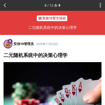
8
/
12
条
安信10官方活动
二元随机系统中的决策心理学
安信10管理员
2025年11月22日
二元随机系统中的决策心理学