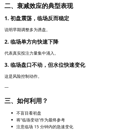
二、衰减效应的典型表现
1. 初盘震荡，临场反而稳定
说明早期调整多为诱盘。
2. 临场单方向快速下降
代表真实投注力量集中涌入。
3. 临场盘口不动，但水位快速变化
这是风险控制动作。
—
三、如何利用？
不盲目看初盘
将“临场变动”作为最终参考
注意临场 15 分钟内的急速变化