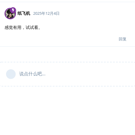
纸飞机
2025年12月4日
感觉有用，试试看。
回复
说点什么吧...