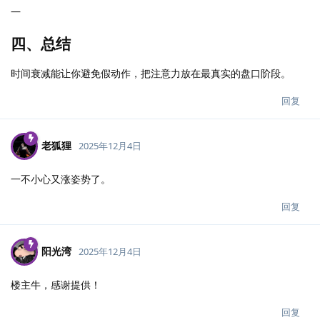
—
四、总结
时间衰减能让你避免假动作，把注意力放在最真实的盘口阶段。
回复
老狐狸
2025年12月4日
一不小心又涨姿势了。
回复
阳光湾
2025年12月4日
楼主牛，感谢提供！
回复