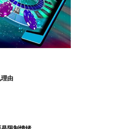
见理由
而是限制情绪