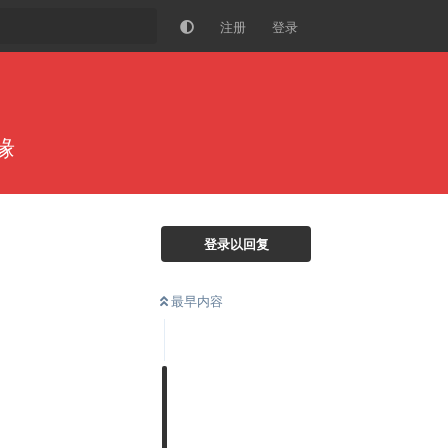
注册
登录
缘
登录以回复
最早内容