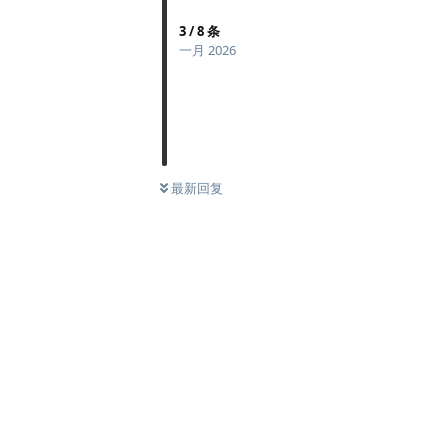
3
/
8
条
一月 2026
最新回复