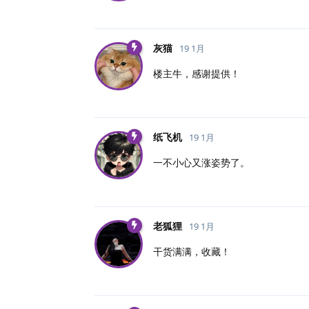
灰猫
19 1月
楼主牛，感谢提供！
纸飞机
19 1月
一不小心又涨姿势了。
老狐狸
19 1月
干货满满，收藏！