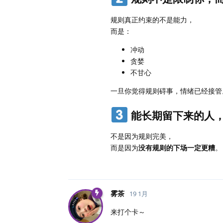
规则真正约束的不是能力，
而是：
冲动
贪婪
不甘心
一旦你觉得规则碍事，情绪已经接管
能长期留下来的人
不是因为规则完美，
而是因为
没有规则的下场一定更糟
。
雾茶
19 1月
来打个卡～