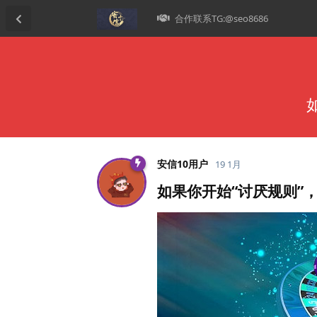
合作联系TG:@seo8686
安信10用户
19 1月
如果你开始“讨厌规则”