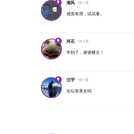
湖风
19 1月
感觉有用，试试看。
河石
19 1月
学到了，谢谢楼主！
汪宇
19 1月
论坛有美女吗