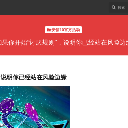
安信10官方活动
如果你开始“讨厌规则”，说明你已经站在风险边
，说明你已经站在风险边缘