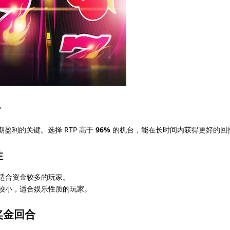
台
盈利的关键。选择 RTP 高于
96%
的机台，能在长时间内获得更好的回
性
适合资金较多的玩家。
较小，适合娱乐性质的玩家。
奖金回合