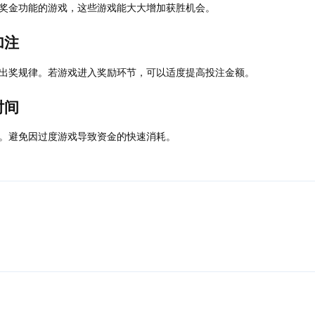
奖金功能的游戏，这些游戏能大大增加获胜机会。
加注
出奖规律。若游戏进入奖励环节，可以适度提高投注金额。
时间
。避免因过度游戏导致资金的快速消耗。