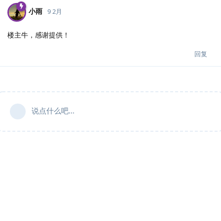
小雨
9 2月
楼主牛，感谢提供！
回复
说点什么吧...