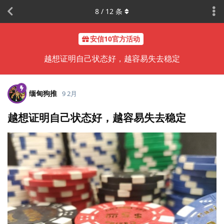
8
/
12
条
安信10官方活动
越想证明自己状态好，越容易失去稳定
缅甸狗推
9 2月
越想证明自己状态好，越容易失去稳定