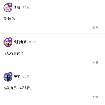
李明
9 2月
顶 顶 顶
回复
北门老张
9 2月
论坛有美女吗
回复
汪宇
9 2月
感觉有用，试试看。
回复