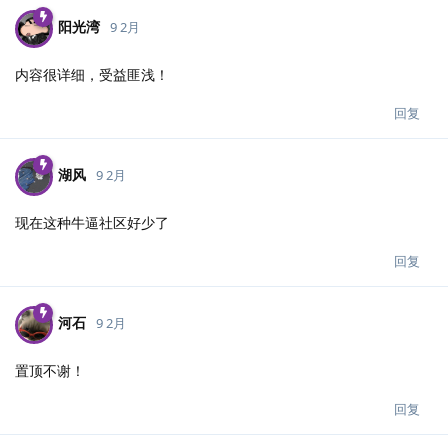
阳光湾
9 2月
内容很详细，受益匪浅！
回复
湖风
9 2月
现在这种牛逼社区好少了
回复
河石
9 2月
置顶不谢！
回复