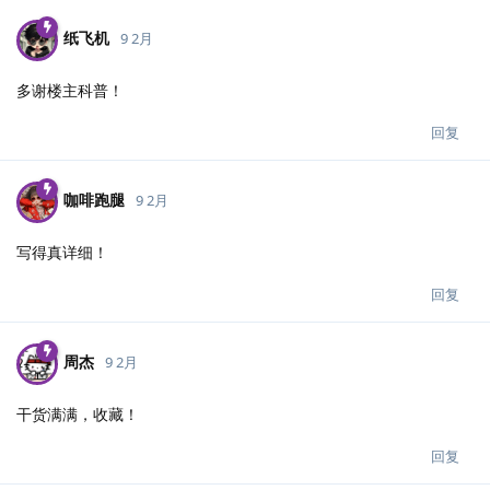
纸飞机
9 2月
多谢楼主科普！
回复
咖啡跑腿
9 2月
写得真详细！
回复
周杰
9 2月
干货满满，收藏！
回复