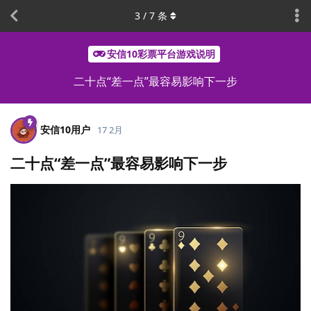
3
/
7
条
安信10彩票平台游戏说明
二十点“差一点”最容易影响下一步
安信10用户
17 2月
二十点“差一点”最容易影响下一步