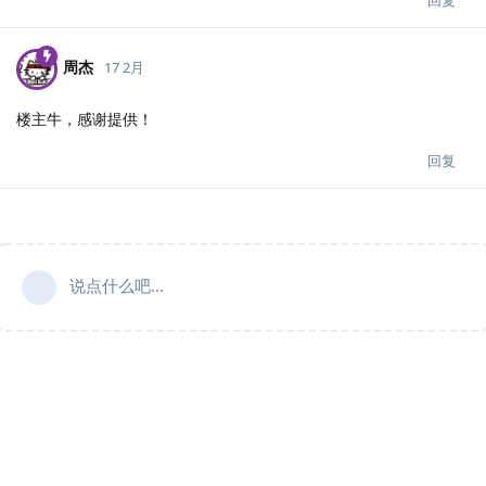
周杰
17 2月
楼主牛，感谢提供！
回复
说点什么吧...