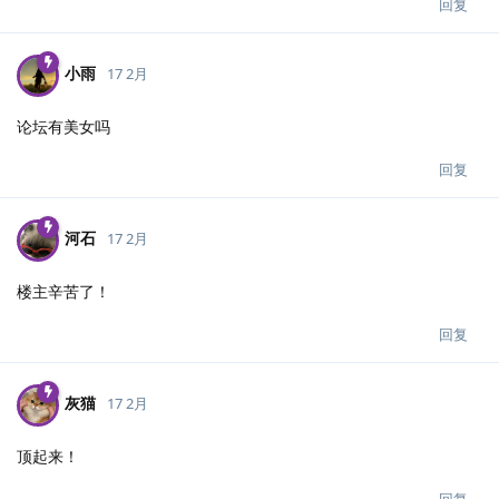
回复
小雨
17 2月
论坛有美女吗
回复
河石
17 2月
楼主辛苦了！
回复
灰猫
17 2月
顶起来！
回复