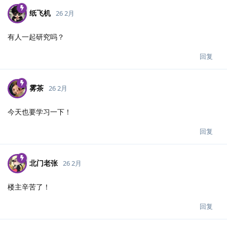
纸飞机
26 2月
有人一起研究吗？
回复
雾茶
26 2月
今天也要学习一下！
回复
北门老张
26 2月
楼主辛苦了！
回复