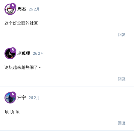
周杰
26 2月
这个好全面的社区
回复
老狐狸
26 2月
论坛越来越热闹了～
回复
汪宇
26 2月
顶 顶 顶
回复