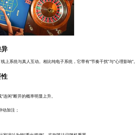
差异
）融合了线上系统与真人互动。相比纯电子系统，它带有“节奏干扰”与“心理影响”
要性
或“连闲”断开的概率明显上升。
冲动加注；
。
玩家误以为能“看出规律”。实则算法已随机重置。