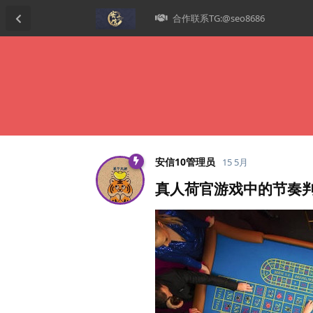
合作联系TG:@seo8686
安信10管理员
15 5月
真人荷官游戏中的节奏