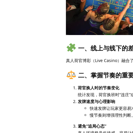
一、线上与线下的
真人荷官博彩（Live Casino
二、掌握节奏的重
荷官换人时的节奏变化
统计发现，荷官换班时“连庄”
发牌速度与心理影响
快速发牌让玩家更容易
慢节奏则增强理性判断
避免“追局心态”
真人环境极具临场感，容易让