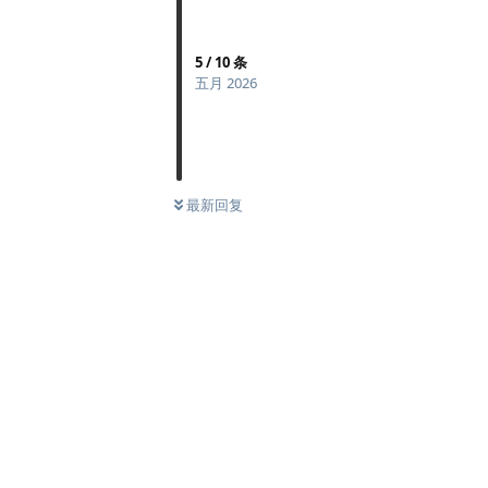
5
/
10
条
五月 2026
最新回复
。