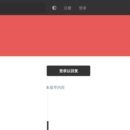
注册
登录
登录以回复
最早内容