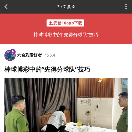
3
/
7
条
安信10app下载
棒球博彩中的“先得分球队”技巧
六合彩爱好者
15 5月
棒球博彩中的“先得分球队”技巧