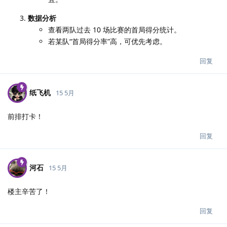
数据分析
查看两队过去 10 场比赛的首局得分统计。
若某队“首局得分率”高，可优先考虑。
回复
纸飞机
15 5月
前排打卡！
回复
河石
15 5月
楼主辛苦了！
回复