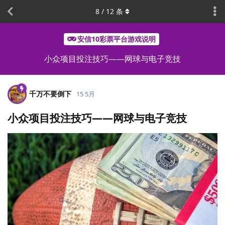
8
/
12
条
安信10彩票平台游戏说明
小众项目投注技巧——网球与电子竞技
千万不要倒下
15 5月
小众项目投注技巧——网球与电子竞技