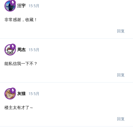
汪宇
15 5月
非常感谢，收藏！
回复
周杰
15 5月
能私信我一下不？
回复
灰猫
15 5月
楼主太有才了～
回复