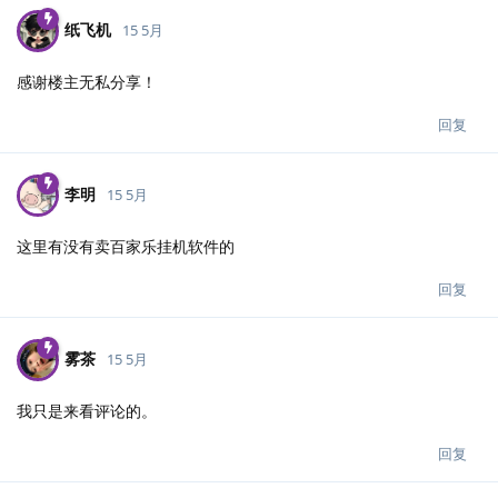
纸飞机
15 5月
感谢楼主无私分享！
回复
李明
15 5月
这里有没有卖百家乐挂机软件的
回复
雾茶
15 5月
我只是来看评论的。
回复