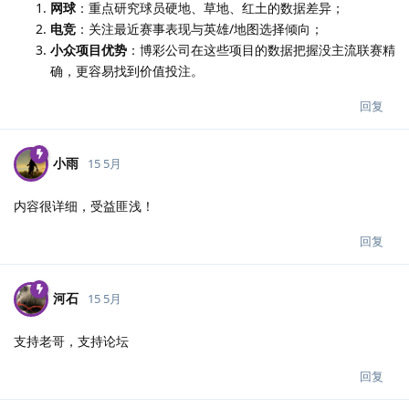
网球
：重点研究球员硬地、草地、红土的数据差异；
电竞
：关注最近赛事表现与英雄/地图选择倾向；
小众项目优势
：博彩公司在这些项目的数据把握没主流联赛精
确，更容易找到价值投注。
回复
小雨
15 5月
内容很详细，受益匪浅！
回复
河石
15 5月
支持老哥，支持论坛
回复