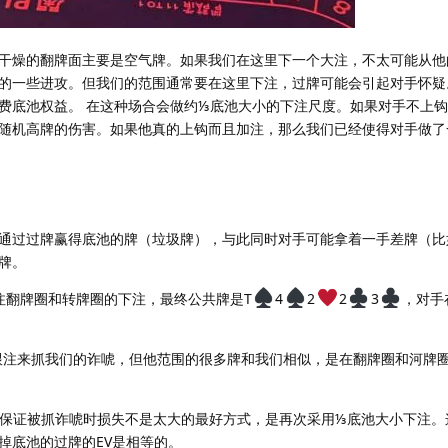
干燥的翻牌面主要是空气牌。如果我们在这里下一个大注，不太可能从他
的一些进攻。但我们的范围通常要在这里下注，过牌可能会引起对手怀疑
费底池权益。 在这种场合会做约⅓底池大小的下注尺度。如果对手不上
随机高牌的伤害。如果他真的上钩而且加注，那么我们已经使得对手做了
通过过牌赢得底池的牌（垃圾牌），与此同时对手可能拿着一手差牌（比
牌。
注翻牌圈和转牌圈的下注，最终公共牌是T
4
2
2
3
，对手
跟注来抓我们的诈唬，但他范围的很多牌和我们相似，是在翻牌圈和河牌
保证被抓诈唬时损失不是太大的最好方式，是再次采用⅓底池大小下注。
掉底池的过牌的EV是相等的。