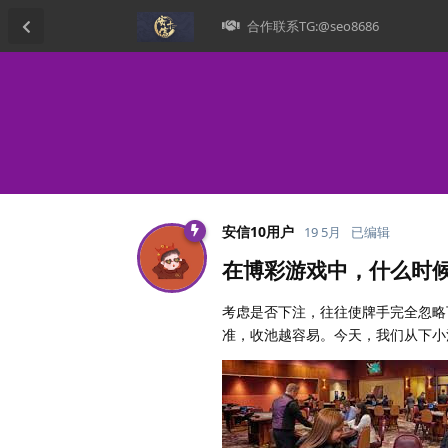
合作联系TG:@seo8686
安信10用户
19 5月
已编辑
在博彩游戏中，什么时
考虑是否下注，往往使牌手完全忽略
准，收池越容易。今天，我们从下小