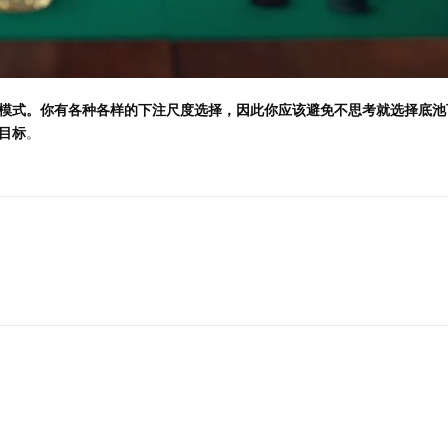
模式。你有各种各样的下注尺度选择，因此你应该避免不思考就选择底池
目标
。