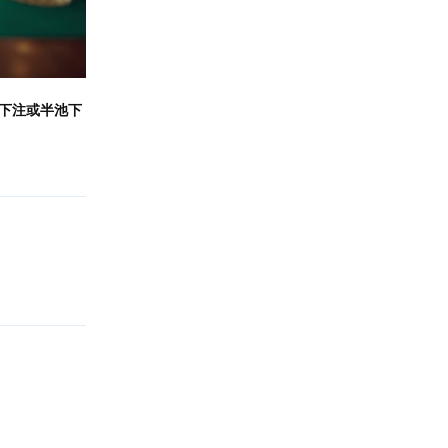
下注或半池下
回复
回复
回复