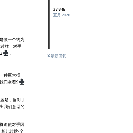
3
/
8
条
五月 2026
是做一个约为
你过牌，对手
2
。
最新回复
一种巨大损
我们拿着9
问题是，当对手
超出我们意愿的
将迫使对手因
。相比过牌-全