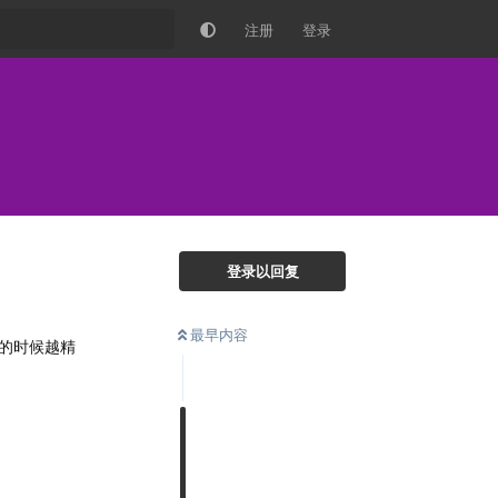
注册
登录
登录以回复
最早内容
的时候越精