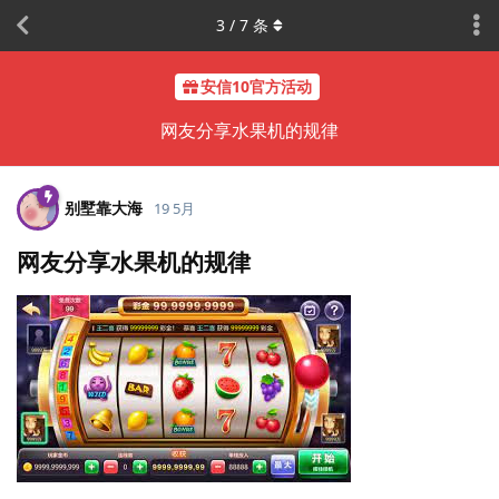
3
/
7
条
安信10官方活动
网友分享水果机的规律
别墅靠大海
19 5月
网友分享水果机的规律