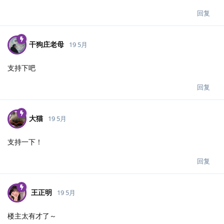
回复
干狗庄老母
19 5月
支持下吧
回复
大猫
19 5月
支持一下！
回复
王正明
19 5月
楼主太有才了～