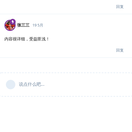
回复
张三三
19 5月
内容很详细，受益匪浅！
回复
说点什么吧...