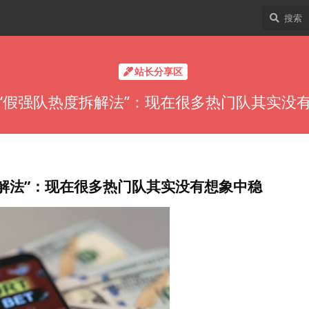
站长分享区
“假强队热度拆解法”：现在很多热门队其实没
解法”：现在很多热门队其实没有想象中稳