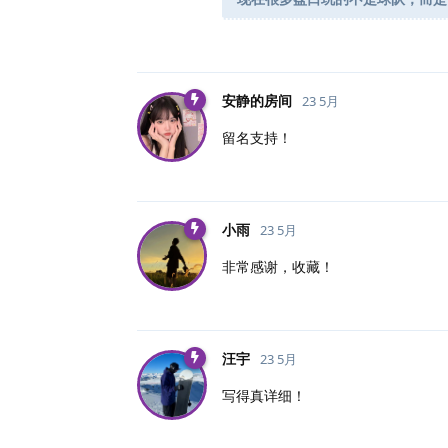
安静的房间
23 5月
留名支持！
小雨
23 5月
非常感谢，收藏！
汪宇
23 5月
写得真详细！