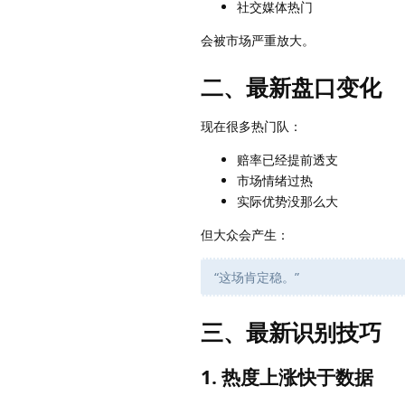
社交媒体热门
会被市场严重放大。
二、最新盘口变化
现在很多热门队：
赔率已经提前透支
市场情绪过热
实际优势没那么大
但大众会产生：
“这场肯定稳。”
三、最新识别技巧
1. 热度上涨快于数据