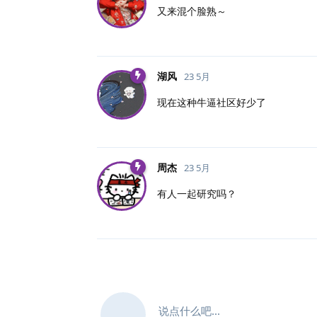
又来混个脸熟～
湖风
23 5月
现在这种牛逼社区好少了
周杰
23 5月
有人一起研究吗？
说点什么吧...