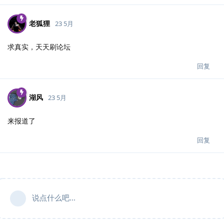
老狐狸
23 5月
求真实，天天刷论坛
回复
湖风
23 5月
来报道了
回复
说点什么吧...