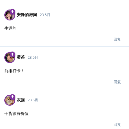
安静的房间
23 5月
牛逼的
回复
雾茶
23 5月
前排打卡！
回复
灰猫
23 5月
干货很有价值
回复