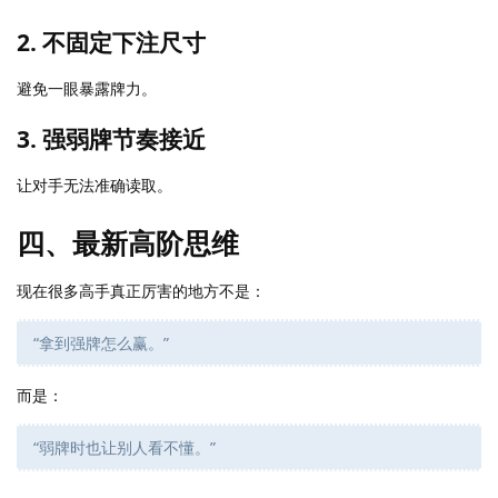
2. 不固定下注尺寸
避免一眼暴露牌力。
3. 强弱牌节奏接近
让对手无法准确读取。
四、最新高阶思维
现在很多高手真正厉害的地方不是：
“拿到强牌怎么赢。”
而是：
“弱牌时也让别人看不懂。”