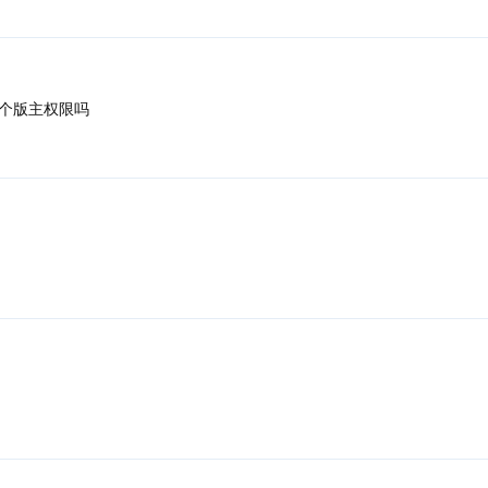
个版主权限吗