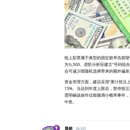
线上彩票属于典型的固定赔率负期望值游
为½,500。进阶分析应建立“号码
合可减少因随机选择带来的额外偏差
资金管理方面，建议采用“累计投注上
15%。当达到年度上限后，暂停投
需明确该操作仅能微调小概率事件，
中奖。
晨晓
28 5月