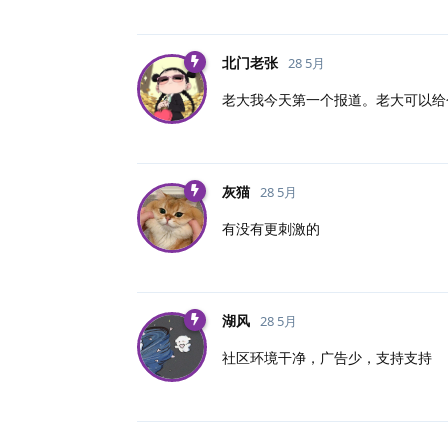
北门老张
28 5月
老大我今天第一个报道。老大可以给
灰猫
28 5月
有没有更刺激的
湖风
28 5月
社区环境干净，广告少，支持支持