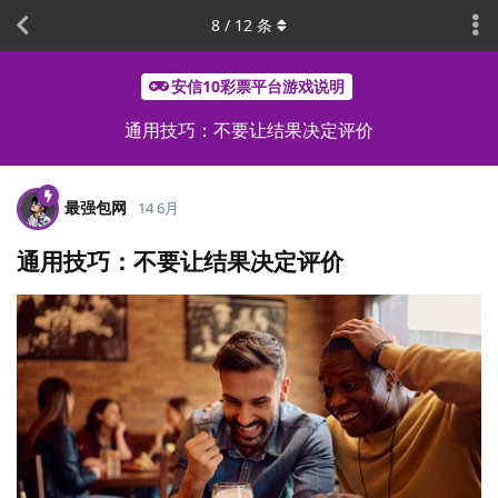
8
/
12
条
安信10彩票平台游戏说明
通用技巧：不要让结果决定评价
最强包网
14 6月
通用技巧：不要让结果决定评价