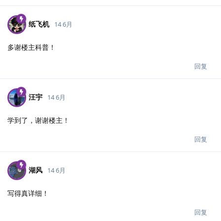
纸飞机
14 6月
多谢楼主科普！
回复
汪宇
14 6月
学到了，谢谢楼主！
回复
湖风
14 6月
写得真详细！
回复