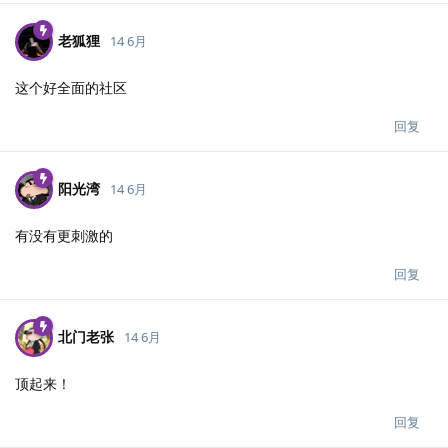
老狐狸
14 6月
这个好全面的社区
回复
阳光湾
14 6月
有没有更刺激的
回复
北门老张
14 6月
顶起来！
回复