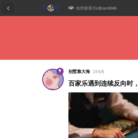
合作联系TG:@seo8686
别墅靠大海
23 6月
百家乐遇到连续反向时