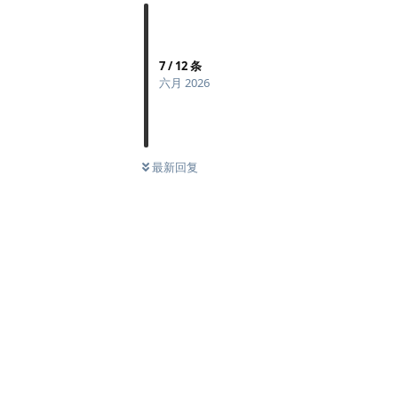
7
/
12
条
六月 2026
最新回复