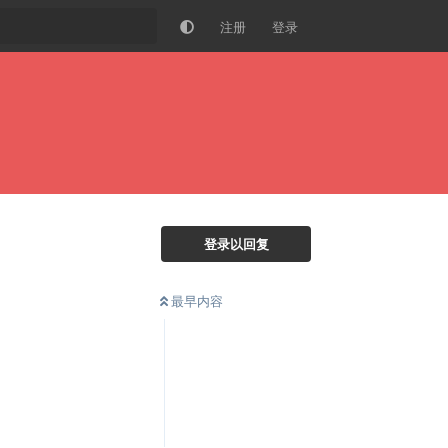
注册
登录
登录以回复
最早内容