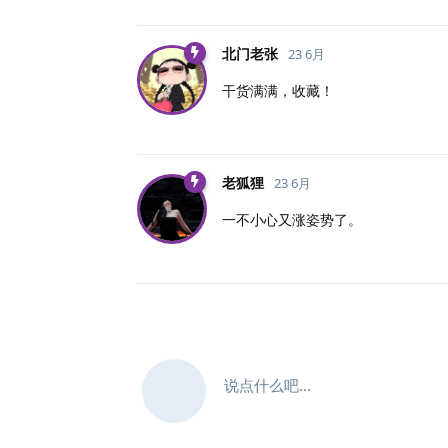
北门老张
23 6月
干货满满，收藏！
老狐狸
23 6月
一不小心又涨姿势了。
说点什么吧...