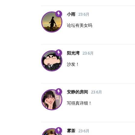
小雨
23 6月
论坛有美女吗
阳光湾
23 6月
沙发！
安静的房间
23 6月
写得真详细！
雾茶
23 6月